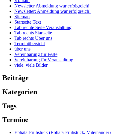
Kontakt
Newsletter Abmeldung war erfolgreich!
Newsletter: Anmeldung war erfolgreich!
Sitemap
Startseite Text
Tab rechte Seite Veranstaltung
Tab rechts Startseite
Tab rechts Über uns
Terminübersicht
über uns
Vereinbarung für Feste
Vereinbarung für Veranstaltung
viele, viele Bilder
Beiträge
Kategorien
Tags
Termine
Ephata-Frühstück
(Ephata-Frühstück, Miteinander)