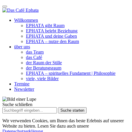
Willkommen
EPHATA gibt Raum
EPHATA belebt Beziehung
EPHATA und deine Gaben
EPHATA – nutze den Raum
über uns
das Team
das Café
der Raum der Stille
der Beratungsraum
EPHATA – spirituelles Fundament | Philosophie
viele, viele Bilder
Termine
Newsletter
Suche schließen
Suche
nach:
Wir verwenden Cookies, um Ihnen das beste Erlebnis auf unserer
Website zu bieten. Lesen Sie dazu auch unsere
Datenschutzerklärung.