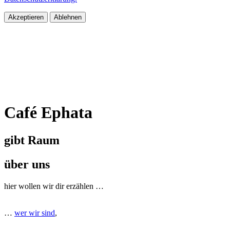
Akzeptieren
Ablehnen
Café Ephata
gibt Raum
über uns
hier wollen wir dir erzählen …
…
wer wir sind
,