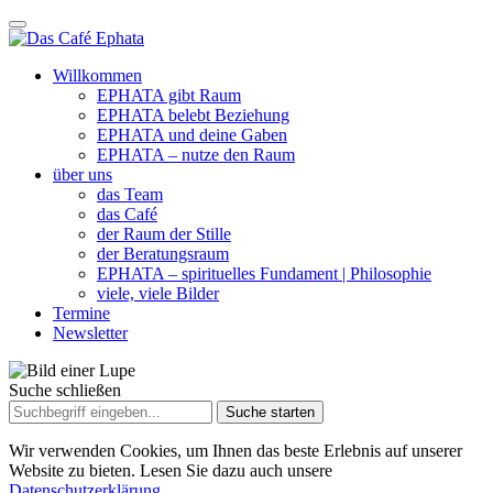
Willkommen
EPHATA gibt Raum
EPHATA belebt Beziehung
EPHATA und deine Gaben
EPHATA – nutze den Raum
über uns
das Team
das Café
der Raum der Stille
der Beratungsraum
EPHATA – spirituelles Fundament | Philosophie
viele, viele Bilder
Termine
Newsletter
Suche schließen
Suche
nach:
Wir verwenden Cookies, um Ihnen das beste Erlebnis auf unserer
Website zu bieten. Lesen Sie dazu auch unsere
Datenschutzerklärung.