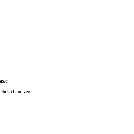
gasse
icht zu benutzen