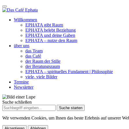
Willkommen
EPHATA gibt Raum
EPHATA belebt Beziehung
EPHATA und deine Gaben
EPHATA – nutze den Raum
über uns
das Team
das Café
der Raum der Stille
der Beratungsraum
EPHATA – spirituelles Fundament | Philosophie
viele, viele Bilder
Termine
Newsletter
Suche schließen
Suche
nach:
Wir verwenden Cookies, um Ihnen das beste Erlebnis auf unserer Web
Akzeptieren
Ablehnen