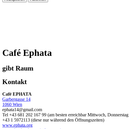
Café Ephata
gibt Raum
Kontakt
Café EPHATA
Garbergasse 14
1060 Wien
ephata14@gmail.com
Tel +43 681 202 167 99 (am besten erreichbar Mittwoch, Donnerstag
+43 1 5972113 (diese nur während den Öffnungszeiten)
www.ephata.org