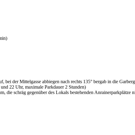
min)
f, bei der Mittelgasse abbiegen nach rechts 135° bergab in die Garber
r und 22 Uhr, maximale Parkdauer 2 Stunden)
um, die schräg gegenüber des Lokals bestehenden Anrainerparkplätze n