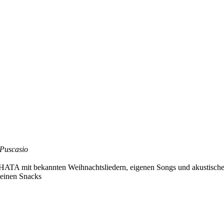
 Puscasio
HATA mit bekannten Weihnachtsliedern, eigenen Songs und akustisch
leinen Snacks