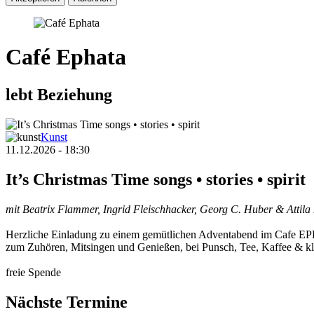
Café Ephata
lebt Beziehung
Kunst
11.12.2026 - 18:30
It’s Christmas Time songs • stories • spirit
mit Beatrix Flammer, Ingrid Fleischhacker, Georg C. Huber & Attila
Herzliche Einladung zu einem gemütlichen Adventabend im Cafe EP
zum Zuhören, Mitsingen und Genießen, bei Punsch, Tee, Kaffee & k
freie Spende
Nächste Termine