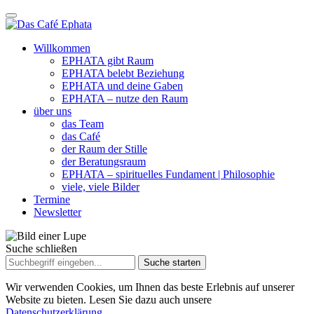
Willkommen
EPHATA gibt Raum
EPHATA belebt Beziehung
EPHATA und deine Gaben
EPHATA – nutze den Raum
über uns
das Team
das Café
der Raum der Stille
der Beratungsraum
EPHATA – spirituelles Fundament | Philosophie
viele, viele Bilder
Termine
Newsletter
Suche schließen
Suche
nach:
Wir verwenden Cookies, um Ihnen das beste Erlebnis auf unserer
Website zu bieten. Lesen Sie dazu auch unsere
Datenschutzerklärung.