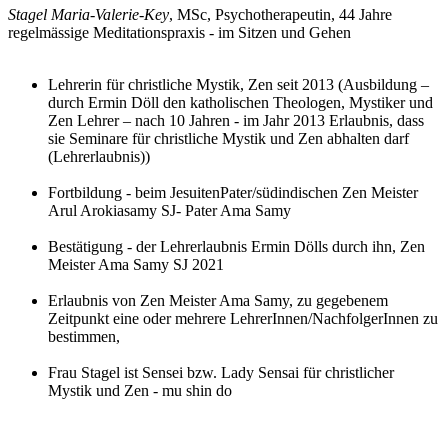
Stagel Maria-Valerie-Key
, MSc, Psychotherapeutin, 44 Jahre
regelmässige Meditationspraxis - im Sitzen und Gehen
Lehrerin für christliche Mystik, Zen seit 2013 (Ausbildung –
durch Ermin Döll den katholischen Theologen, Mystiker und
Zen Lehrer – nach 10 Jahren - im Jahr 2013 Erlaubnis, dass
sie Seminare für christliche Mystik und Zen abhalten darf
(Lehrerlaubnis))
Fortbildung - beim JesuitenPater/südindischen Zen Meister
Arul Arokiasamy SJ- Pater Ama Samy
Bestätigung - der Lehrerlaubnis Ermin Dölls durch ihn, Zen
Meister Ama Samy SJ 2021
Erlaubnis von Zen Meister Ama Samy, zu gegebenem
Zeitpunkt eine oder mehrere LehrerInnen/NachfolgerInnen zu
bestimmen,
Frau Stagel ist Sensei bzw. Lady Sensai für christlicher
Mystik und Zen - mu shin do