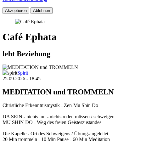
Akzeptieren
Ablehnen
Café Ephata
lebt Beziehung
Spirit
25.09.2026 - 18:45
MEDITATION und TROMMELN
Christliche Erkenntnismystik - Zen-Mu Shin Do
DA SEIN - nichts tun - nichts reden müssen / schweigen
MU SHIN DO - Weg des freien Geisteszustandes
Die Kapelle - Ort des Schweigens / Übung-angeleitet
20 Min trommeln - 10 Min Pause - 60 Min Meditation