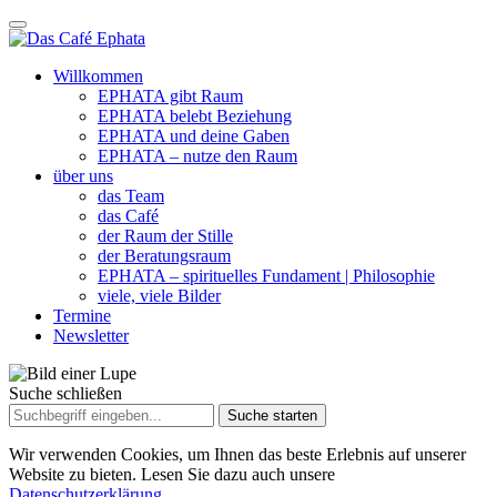
Willkommen
EPHATA gibt Raum
EPHATA belebt Beziehung
EPHATA und deine Gaben
EPHATA – nutze den Raum
über uns
das Team
das Café
der Raum der Stille
der Beratungsraum
EPHATA – spirituelles Fundament | Philosophie
viele, viele Bilder
Termine
Newsletter
Suche schließen
Suche
nach:
Wir verwenden Cookies, um Ihnen das beste Erlebnis auf unserer
Website zu bieten. Lesen Sie dazu auch unsere
Datenschutzerklärung.