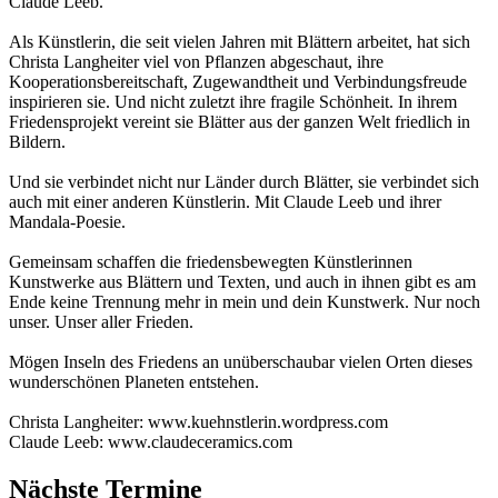
Claude Leeb.
Als Künstlerin, die seit vielen Jahren mit Blättern arbeitet, hat sich
Christa Langheiter viel von Pflanzen abgeschaut, ihre
Kooperationsbereitschaft, Zugewandtheit und Verbindungsfreude
inspirieren sie. Und nicht zuletzt ihre fragile Schönheit. In ihrem
Friedensprojekt vereint sie Blätter aus der ganzen Welt friedlich in
Bildern.
Und sie verbindet nicht nur Länder durch Blätter, sie verbindet sich
auch mit einer anderen Künstlerin. Mit Claude Leeb und ihrer
Mandala-Poesie.
Gemeinsam schaffen die friedensbewegten Künstlerinnen
Kunstwerke aus Blättern und Texten, und auch in ihnen gibt es am
Ende keine Trennung mehr in mein und dein Kunstwerk. Nur noch
unser. Unser aller Frieden.
Mögen Inseln des Friedens an unüberschaubar vielen Orten dieses
wunderschönen Planeten entstehen.
Christa Langheiter: www.kuehnstlerin.wordpress.com
Claude Leeb: www.claudeceramics.com
Nächste Termine