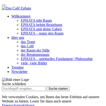
Willkommen
EPHATA gibt Raum
EPHATA belebt Beziehung
EPHATA und deine Gaben
EPHATA – nutze den Raum
über uns
das Team
das Café
der Raum der Stille
der Beratungsraum
EPHATA – spirituelles Fundament | Philosophie
viele, viele Bilder
Termine
Newsletter
Suche schließen
Suche
nach:
Wir verwenden Cookies, um Ihnen das beste Erlebnis auf unserer
Website zu bieten. Lesen Sie dazu auch unsere
Datenschutzerklärung.