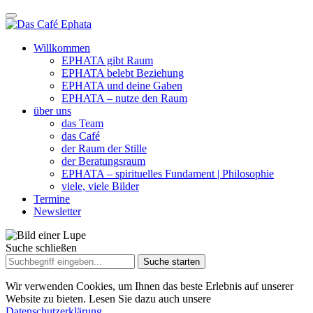
Willkommen
EPHATA gibt Raum
EPHATA belebt Beziehung
EPHATA und deine Gaben
EPHATA – nutze den Raum
über uns
das Team
das Café
der Raum der Stille
der Beratungsraum
EPHATA – spirituelles Fundament | Philosophie
viele, viele Bilder
Termine
Newsletter
Suche schließen
Suche
nach:
Wir verwenden Cookies, um Ihnen das beste Erlebnis auf unserer
Website zu bieten. Lesen Sie dazu auch unsere
Datenschutzerklärung.