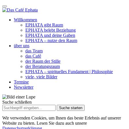
Willkommen
EPHATA gibt Raum
EPHATA belebt Beziehung
EPHATA und deine Gaben
EPHATA – nutze den Raum
über uns
das Team
das Café
der Raum der Stille
der Beratungsraum
EPHATA – spirituelles Fundament | Philosophie
viele, viele Bilder
Termine
Newsletter
Suche schließen
Suche
nach:
Wir verwenden Cookies, um Ihnen das beste Erlebnis auf unserer
Website zu bieten. Lesen Sie dazu auch unsere
Datenschutzerklärung.