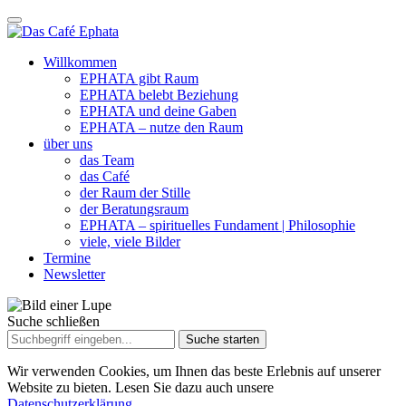
Willkommen
EPHATA gibt Raum
EPHATA belebt Beziehung
EPHATA und deine Gaben
EPHATA – nutze den Raum
über uns
das Team
das Café
der Raum der Stille
der Beratungsraum
EPHATA – spirituelles Fundament | Philosophie
viele, viele Bilder
Termine
Newsletter
Suche schließen
Suche
nach:
Wir verwenden Cookies, um Ihnen das beste Erlebnis auf unserer
Website zu bieten. Lesen Sie dazu auch unsere
Datenschutzerklärung.